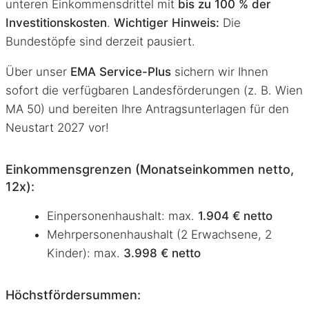
unteren Einkommensdrittel mit
bis zu 100 % der
Investitionskosten
.
Wichtiger Hinweis:
Die
Bundestöpfe sind derzeit pausiert
.
Über unser
EMA Service-Plus
sichern wir Ihnen
sofort die verfügbaren Landesförderungen (z. B. Wien
MA 50) und bereiten Ihre Antragsunterlagen für den
Neustart 2027 vor
!
Einkommensgrenzen (Monatseinkommen netto,
12x):
Einpersonenhaushalt: max.
1.904 € netto
Mehrpersonenhaushalt (2 Erwachsene, 2
Kinder): max.
3.998 € netto
Höchstfördersummen: