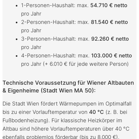
1-Personen-Haushalt: max.
54.710 € netto
pro Jahr
2-Personen-Haushalt: max.
81.540 € netto
pro Jahr
3-Personen-Haushalt: max.
92.260 € netto
pro Jahr
4-Personen-Haushalt: max.
103.000 € netto
pro Jahr (+ 6.010 € für jede weitere Person)
Technische Voraussetzung für Wiener Altbauten
& Eigenheime (Stadt Wien MA 50):
Die Stadt Wien fördert Wärmepumpen im Optimalfall
bis zu einer Vorlauftemperatur von
40 °C
(z. B. bei
Fußbodenheizung)
. Für klassische Heizkörper im
Altbau sind höhere Vorlauftemperaturen über 40 °C
ebenfalls problemlos förderbar (bis zu 8.000 €)
,