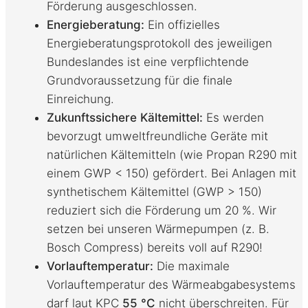
Förderung ausgeschlossen
.
Energieberatung:
Ein offizielles
Energieberatungsprotokoll des jeweiligen
Bundeslandes ist eine verpflichtende
Grundvoraussetzung für die finale
Einreichung.
Zukunftssichere Kältemittel:
Es werden
bevorzugt umweltfreundliche Geräte mit
natürlichen Kältemitteln (wie Propan R290 mit
einem GWP < 150) gefördert
. Bei Anlagen mit
synthetischem Kältemittel (GWP > 150)
reduziert sich die Förderung um 20 %
. Wir
setzen bei unseren Wärmepumpen (z. B.
Bosch Compress) bereits voll auf R290
!
Vorlauftemperatur:
Die maximale
Vorlauftemperatur des Wärmeabgabesystems
darf laut KPC
55 °C
nicht überschreiten
. Für