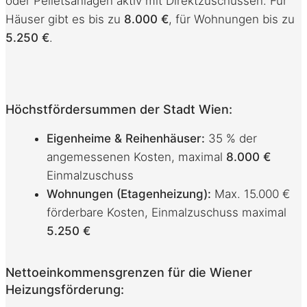
oder Pelletsanlagen aktiv mit Direktzuschüssen. Für
Häuser gibt es bis zu
8.000 €
, für Wohnungen bis zu
5.250 €
.
Höchstfördersummen der Stadt Wien:
Eigenheime & Reihenhäuser:
35 % der
angemessenen Kosten, maximal
8.000 €
Einmalzuschuss
Wohnungen (Etagenheizung):
Max. 15.000 €
förderbare Kosten, Einmalzuschuss maximal
5.250 €
Nettoeinkommensgrenzen für die Wiener
Heizungsförderung: