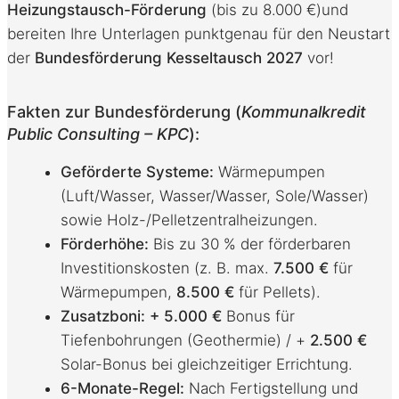
Heizungstausch-Förderung
(bis zu 8.000 €)
und
bereiten Ihre Unterlagen punktgenau für den Neustart
der
Bundesförderung Kesseltausch 2027
vor
!
Fakten zur Bundesförderung (
Kommunalkredit
Public Consulting – KPC
):
Geförderte Systeme:
Wärmepumpen
(Luft/Wasser, Wasser/Wasser, Sole/Wasser)
sowie Holz-/Pelletzentralheizungen
.
Förderhöhe:
Bis zu 30 % der förderbaren
Investitionskosten (z. B. max.
7.500 €
für
Wärmepumpen,
8.500 €
für Pellets)
.
Zusatzboni:
+ 5.000 €
Bonus für
Tiefenbohrungen (Geothermie) / +
2.500 €
Solar-Bonus bei gleichzeitiger Errichtung.
6-Monate-Regel:
Nach Fertigstellung und