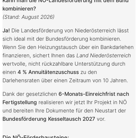
Kann man die NÖ-Landesförderung mit dem Bund
kombinieren?
(Stand: August 2026)
Ja!
Die Landesförderung von Niederösterreich lässt
sich ideal mit der Bundesförderung kombinieren
.
Wenn Sie den Heizungstausch über ein Bankdarlehen
finanzieren, sichert Ihnen das
Land Niederösterreich
wertvolle, nicht rückzahlbare Unterstützung durch
einen
4 % Annuitätenzuschuss
zu den
Darlehensraten über einen Zeitraum von 10 Jahren
.
Dank der gesetzlichen
6-Monats-Einreichfrist nach
Fertigstellung
realisieren wir jetzt Ihr Projekt in NÖ
und bereiten Ihre Dokumente für den Neustart der
Bundesförderung Kesseltausch 2027
vor.
Die NÖ-Förderbausteine: