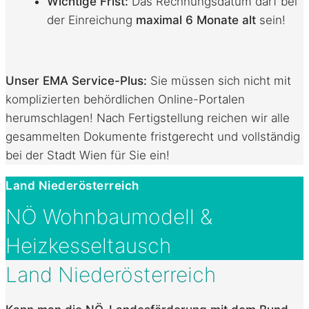
Wichtige Frist:
Das Rechnungsdatum darf bei
der Einreichung
maximal 6 Monate alt
sein!
Unser EMA Service-Plus:
Sie müssen sich nicht mit
komplizierten behördlichen Online-Portalen
herumschlagen! Nach Fertigstellung reichen wir alle
gesammelten Dokumente fristgerecht und vollständig
bei der Stadt Wien für Sie ein
!
Land Niederösterreich
NÖ Wohnbaumodell &
Heizkesseltausch
Land Niederösterreich