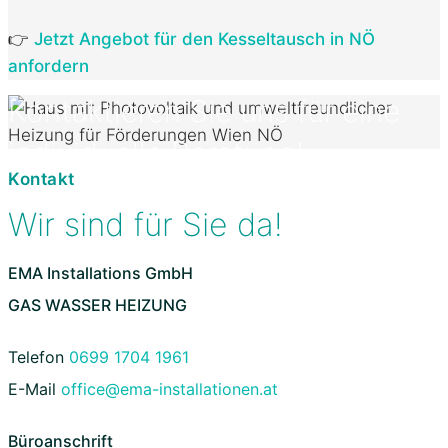
👉
Jetzt Angebot für den Kesseltausch in NÖ
anfordern
Kontaktieren Sie uns
für eine
individuelle Beratung!
Kontakt
Wir sind für Sie da!
EMA Installations GmbH
GAS WASSER HEIZUNG
Telefon
0699 1704 1961
E-Mail
office@ema-installationen.at
Büroanschrift