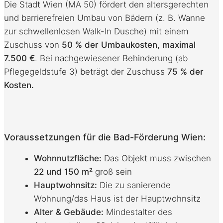
Die Stadt Wien (MA 50) fördert den altersgerechten
und barrierefreien Umbau von Bädern (z. B. Wanne
zur schwellenlosen Walk-In Dusche) mit einem
Zuschuss von
50 % der Umbaukosten, maximal
7.500 €
. Bei nachgewiesener Behinderung (ab
Pflegegeldstufe 3) beträgt der Zuschuss
75 % der
Kosten.
Voraussetzungen für die Bad-Förderung Wien:
Wohnnutzfläche:
Das Objekt muss zwischen
22 und 150 m²
groß sein
Hauptwohnsitz:
Die zu sanierende
Wohnung/das Haus ist der Hauptwohnsitz
Alter & Gebäude:
Mindestalter des