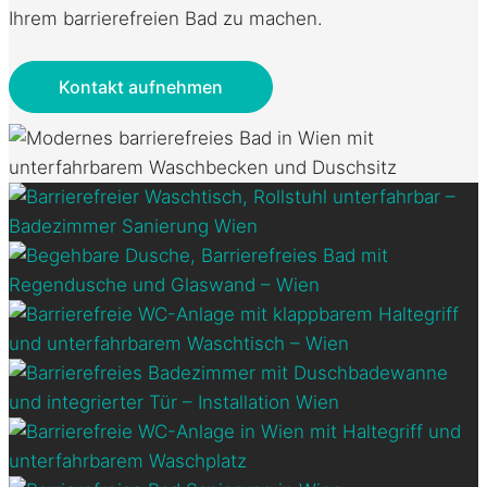
Ihrem barrierefreien Bad zu machen.
Kontakt aufnehmen