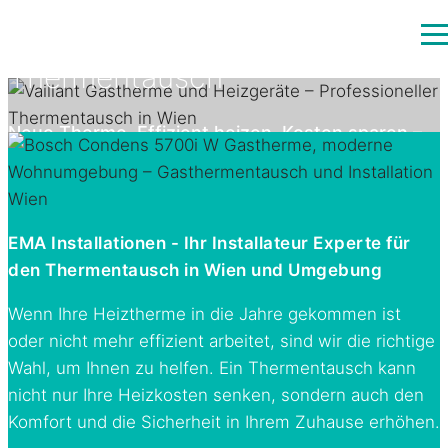
Thermentausch
Neue Therme, Effizient heizen, Kosten sparen –
Thermentausch vom Profi in Wien und
Umgebung
EMA Installationen - Ihr Installateur Experte für
den Thermentausch in Wien und Umgebung
Wenn Ihre Heiztherme in die Jahre gekommen ist
oder nicht mehr effizient arbeitet, sind wir die richtige
Wahl, um Ihnen zu helfen. Ein Thermentausch kann
nicht nur Ihre Heizkosten senken, sondern auch den
Komfort und die Sicherheit in Ihrem Zuhause erhöhen.